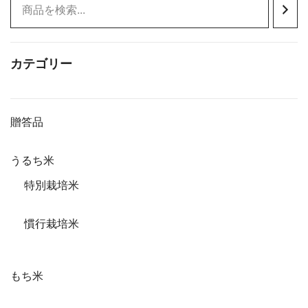
カテゴリー
贈答品
うるち米
特別栽培米
慣行栽培米
もち米