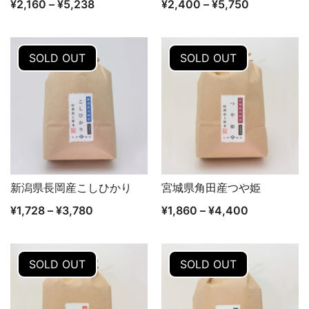
¥
2,160
–
¥
5,238
¥
2,400
–
¥
5,750
SOLD OUT
SOLD OUT
新潟県長岡産こしひかり
宮城県角田産つや姫
クイックビュー
クイックビュー
¥
1,728
–
¥
3,780
¥
1,860
–
¥
4,400
SOLD OUT
SOLD OUT