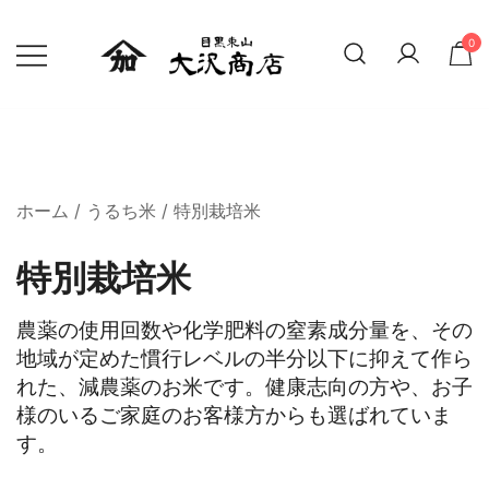
0
精米したての新鮮なお米 贈り物にも
大沢商店オンラインショップ
ホーム
/
うるち米
/ 特別栽培米
特別栽培米
農薬の使用回数や化学肥料の窒素成分量を、その
地域が定めた慣行レベルの半分以下に抑えて作ら
れた、減農薬のお米です。健康志向の方や、お子
様のいるご家庭のお客様方からも選ばれていま
す。