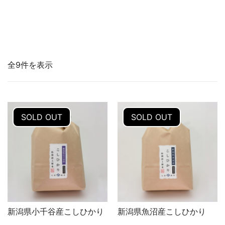
全9件を表示
SOLD OUT
SOLD OUT
新潟県小千谷産こしひかり
新潟県魚沼産こしひかり
クイックビュー
クイックビュー