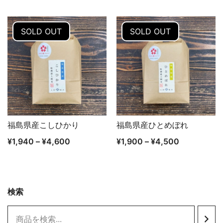
SOLD OUT
SOLD OUT
福島県産こしひかり
福島県産ひとめぼれ
クイックビュー
クイックビュー
¥
1,940
–
¥
4,600
¥
1,900
–
¥
4,500
検索