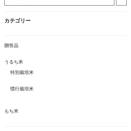
カテゴリー
贈答品
うるち米
特別栽培米
慣行栽培米
もち米