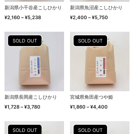
新潟県小千谷産こしひかり
新潟県魚沼産こしひかり
クイックビュー
クイックビュー
¥
2,160
–
¥
5,238
¥
2,400
–
¥
5,750
SOLD OUT
SOLD OUT
新潟県長岡産こしひかり
宮城県角田産つや姫
クイックビュー
クイックビュー
¥
1,728
–
¥
3,780
¥
1,860
–
¥
4,400
SOLD OUT
SOLD OUT