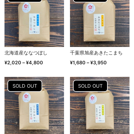
北海道産ななつぼし
千葉県旭産あきたこまち
クイックビュー
クイックビュー
¥
2,020
–
¥
4,800
¥
1,680
–
¥
3,950
SOLD OUT
SOLD OUT