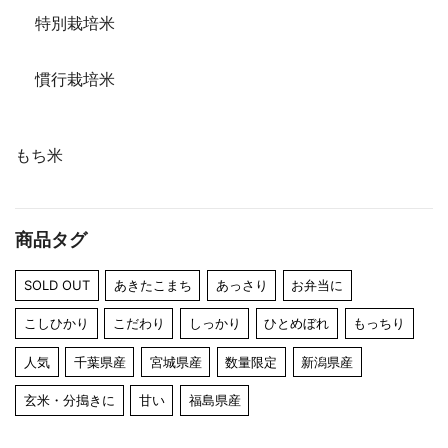
特別栽培米
慣行栽培米
もち米
商品タグ
SOLD OUT
あきたこまち
あっさり
お弁当に
こしひかり
こだわり
しっかり
ひとめぼれ
もっちり
人気
千葉県産
宮城県産
数量限定
新潟県産
玄米・分搗きに
甘い
福島県産