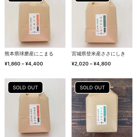
熊本県球磨産にこまる
宮城県登米産ささにしき
クイックビュー
クイックビュー
¥
1,860
–
¥
4,400
¥
2,020
–
¥
4,800
SOLD OUT
SOLD OUT