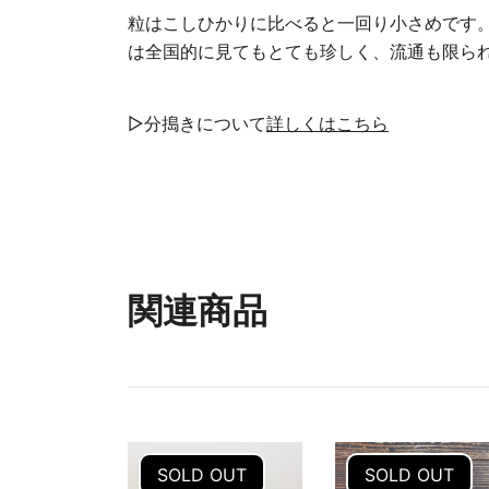
粒はこしひかりに比べると一回り小さめです。
は全国的に見てもとても珍しく、流通も限ら
▷分搗きについて
詳しくはこちら
関連商品
SOLD OUT
SOLD OUT