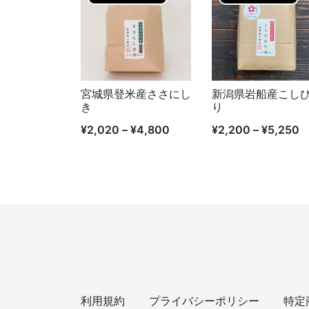
宮城県登米産ささにし
新潟県岩船産こし
クイックビュー
クイックビュー
き
り
¥
2,020
–
¥
4,800
¥
2,200
–
¥
5,250
利用規約
プライバシーポリシー
特定