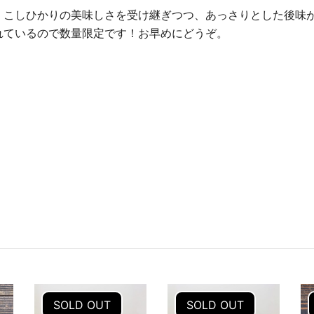
こしひかりの美味しさを受け継ぎつつ、あっさりとした後味が
れているので数量限定です！お早めにどうぞ。
SOLD OUT
SOLD OUT