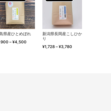
島県産ひとめぼれ
新潟県長岡産こしひか
クイックビュー
クイックビュー
り
,900
–
¥
4,500
¥
1,728
–
¥
3,780