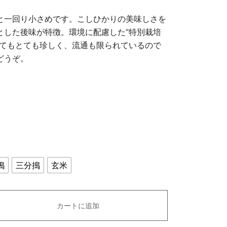
と一回り小さめです。こしひかりの美味しさを
とした後味が特徴。環境に配慮した”特別栽培
見てもとても珍しく、流通も限られているので
どうぞ。
搗
三分搗
玄米
カートに追加