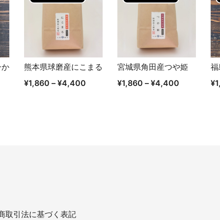
ひか
熊本県球磨産にこまる
宮城県角田産つや姫
福
クイックビュー
クイックビュー
¥
1,860
–
¥
4,400
¥
1,860
–
¥
4,400
¥
1
商取引法に基づく表記