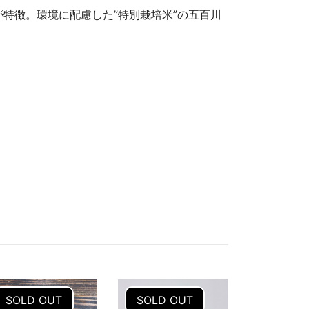
特徴。環境に配慮した”特別栽培米”の五百川
SOLD OUT
SOLD OUT