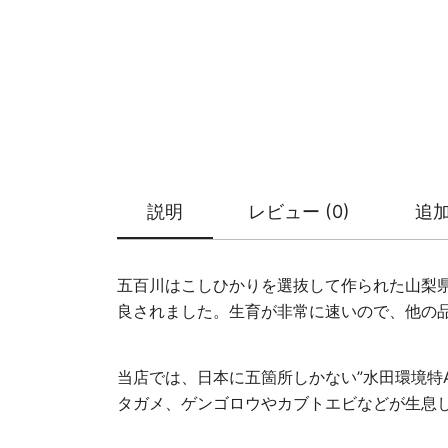
説明
レビュー (0)
追
五百川はこしひかりを選抜して作られた山梨
良されました。生育が非常に速いので、他の
当店では、日本に五箇所しかない”水田環境特
タガメ、ゲンゴロウやカブトエビなどが生息