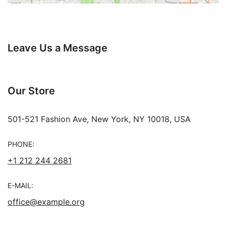
Leave Us a Message
Our Store
501-521 Fashion Ave, New York, NY 10018, USA
PHONE:
+1 212 244 2681
E-MAIL:
office@example.org