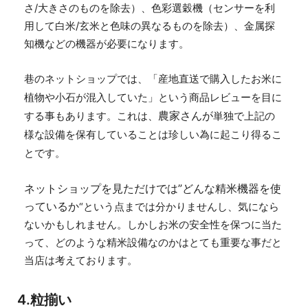
さ/大きさのものを除去）、色彩選穀機（センサーを利
用して白米/玄米と色味の異なるものを除去）、金属探
知機などの機器が必要になります。
巷のネットショップでは、
「産地直送で購入したお米に
植物や小石が混入していた」という商品レビューを目に
農家さんが
する事もあります。これは、
単独で上記の
様な設備を保有していることは珍しい為に起こり得るこ
とです。
ネットショップを見ただけでは”どんな精米機器を使
っているか
“という点までは分かりませんし、気になら
ないかもしれません。しかしお米の安全性を保つに当た
って、どのような精米設備なのかはとても重要な事
だと
当店は考えております。
4.粒揃い