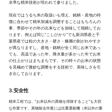
水準な精米技術が培われて参りました。
現在ではうるち米の取扱いも増え、銘柄・産地の特
徴に合わせて精米加減を調整することはもちろんの
事、季節やその年の出来などを加味して搗精してお
ります。例えば同じ”こしひかり”でも新潟県産と千
葉県産では粒の大きさ・硬さ・糠層の剝がれやすさ
が異なりますし、産地・銘柄が全く同じお米であっ
ても、高温であった年、降水量が多かった年でお米
の仕上がりはまちまちです。その時々のお米の状態
を見極めて微妙な調整をする技術で、美味しさを引
き出しております。
3.安全性
精米工程では、”お米以外の異物を排除すること”も大切
異物除去作業には比重選穀機（米以外の重
な作業です。