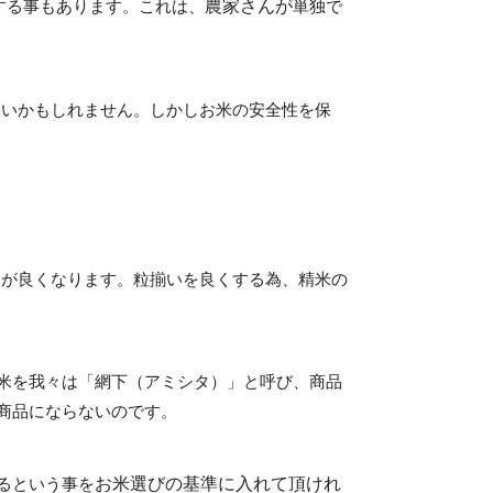
農家さんが
する事もあります。これは、
単独で
ないかもしれません。しかしお米の安全性を保
粒揃いを良くする為、精米の
りが良くなります。
米を
商品
我々は「網下（アミシタ）」と呼び、
商品にならないのです。
お米選びの基準に入れて頂けれ
るという事を