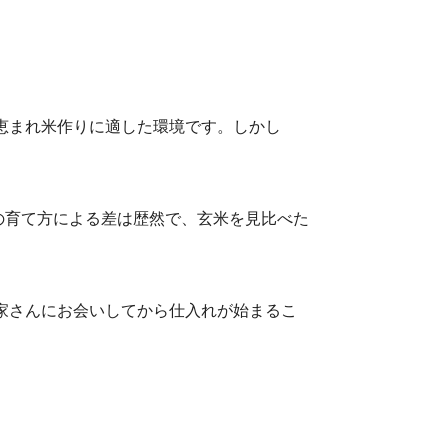
恵まれ米作りに適した環境です。しかし
の育て方による差は歴然で、玄米を見比べた
家さんにお会いしてから仕入れが始まるこ