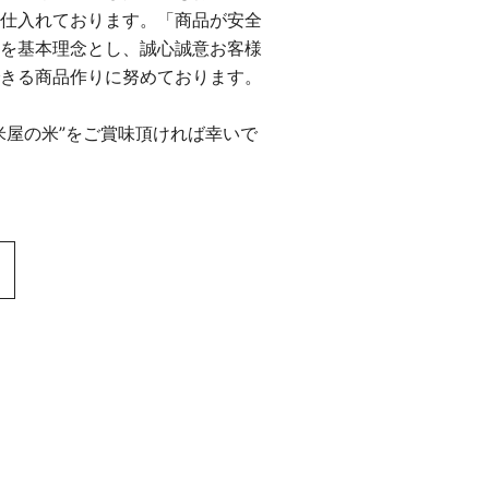
仕入れております。「商品が安全
を基本理念とし、誠心誠意お客様
きる商品作りに努めております。
米屋の米”をご賞味頂ければ幸いで