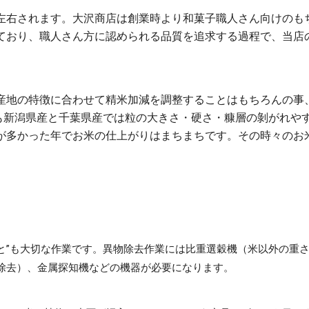
左右されます。大沢商店は創業時より和菓子職人さん向けのも
ており、職人さん方に認められる品質を追求する過程で、当店
産地の特徴に合わせて精米加減を調整することはもちろんの事
でも新潟県産と千葉県産では粒の大きさ・硬さ・糠層の剝がれや
が多かった年でお米の仕上がりはまちまちです。その時々のお
異物除去作業には比重選穀機（米以外の重さ
と”も大切な作業です。
除去）、金属探知機などの機器が必要になります。