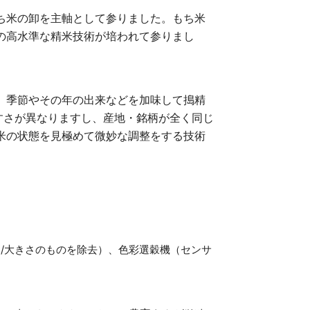
ち米の卸を主軸として参りました。もち米
の高水準な精米技術が培われて参りまし
、季節やその年の出来などを加味して搗精
すさが異なりますし、産地・銘柄が全く同じ
米の状態を見極めて微妙な調整をする技術
/大きさのものを除去）、色彩選穀機（センサ