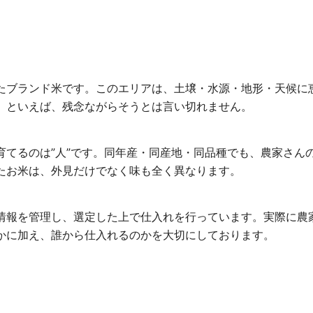
たブランド米です。このエリアは、土壌・水源・地形・天候に
」といえば、残念ながらそうとは言い切れません。
育てるのは”人”です。同年産・同産地・同品種でも、農家さん
たお米は、外見だけでなく味も全く異なります。
情報を管理し、選定した上で仕入れを行っています。実際に農
かに加え、誰から仕入れるのかを大切にしております。