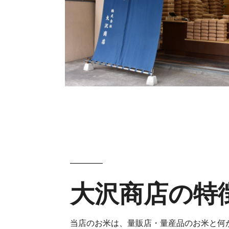
大沢商店の特
当店のお米は、量販店・量産品のお米と何