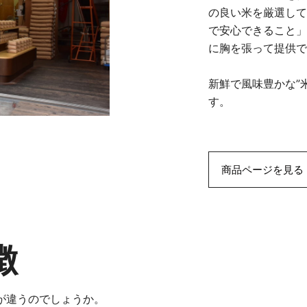
の良い米を厳選して
で安心できること」
に胸を張って提供で
新鮮で風味豊かな”
す。
商品ページを見る
徴
が違うのでしょうか。